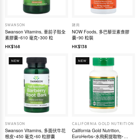
SWANSON
謎尚
Swanson Vitamins, 車前子殼全
NOW Foods, 多巴藜豆素食膠
素膠囊，610 毫克，300 粒
囊，90 粒裝
HK$
168
HK$
138
NEW
NEW
SWANSON
CALIFORNIA GOLD NUTRITION
Swanson Vitamins, 多面伏牛花
California Gold Nutrition,
根皮，450 毫克，60 粒膠囊
EuroHerbs，水飛薊提取物，