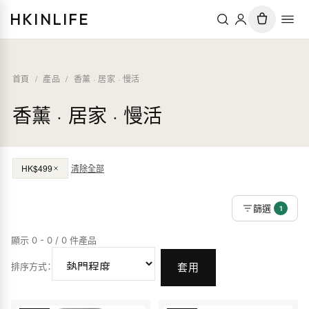
HKINLIFE
首頁
/
產品
/
香薰 · 居家 · 慢活
香薰 · 居家 · 慢活
HK$499
清除全部
篩選
1
顯示 0 - 0 / 0 件產品
排序方式
：
套用