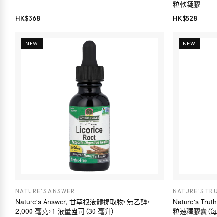
粒軟凝膠
HK$
368
HK$
528
NEW
NEW
NATURE'S ANSWER
NATURE'S TR
Nature's Answer, 甘草根液體提取物，無乙醇，
Nature's T
2,000 毫克，1 液量盎司（30 毫升）
粒速釋膠囊（每粒