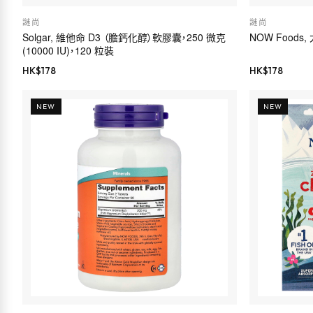
謎尚
謎尚
Solgar, 維他命 D3 （膽鈣化醇）軟膠囊，250 微克
NOW Foods,
(10000 IU)，120 粒裝
HK$
178
HK$
178
NEW
NEW