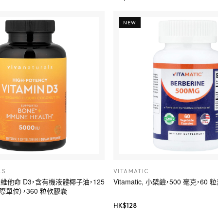
NEW
LS
VITAMATIC
als, 維他命 D3，含有機液體椰子油，125
Vitamatic, 小檗鹼，500 毫克，60
國際單位），360 粒軟膠囊
HK$
128