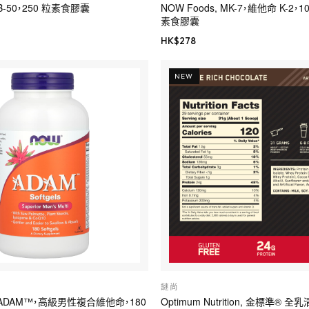
 B-50，250 粒素食膠囊
NOW Foods, MK-7，維他命 K-2，1
素食膠囊
HK$
278
NEW
謎尚
, ADAM™，高級男性複合維他命，180
Optimum Nutrition, 金標準®