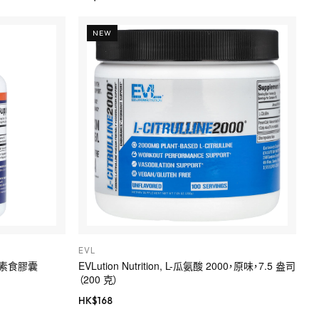
NEW
EVL
 粒素食膠囊
EVLution Nutrition, L-瓜氨酸 2000，原味，7.5 盎司
（200 克）
HK$
168