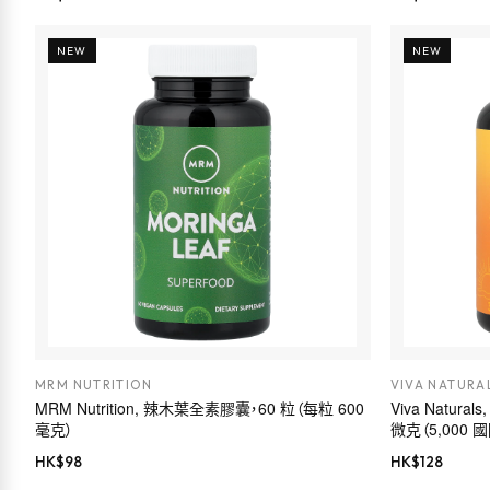
NEW
NEW
MRM NUTRITION
VIVA NATURA
MRM Nutrition, 辣木葉全素膠囊，60 粒（每粒 600
Viva Natur
毫克）
微克（5,000 
HK$
98
HK$
128