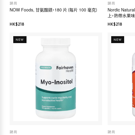
謎尚
謎尚
NOW Foods, 甘氨酸鎂，180 片（每片 100 毫克）
Nordic Nat
上，熱帶水果味，
HK$
218
HK$
218
NEW
NEW
謎尚
謎尚