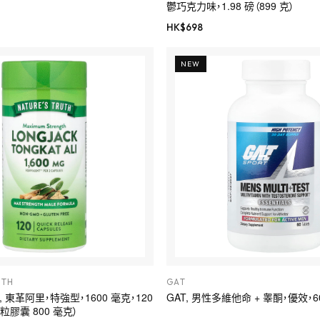
鬱巧克力味，1.98 磅（899 克）
HK$
698
NEW
UTH
GAT
ruth, 東革阿里，特強型，1600 毫克，120
GAT, 男性多維他命 + 睾酮，優效，6
膠囊 800 毫克）