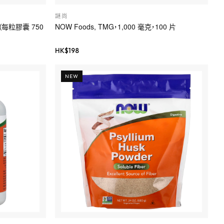
謎尚
（每粒膠囊 750
NOW Foods, TMG，1,000 毫克，100 片
HK$
198
NEW