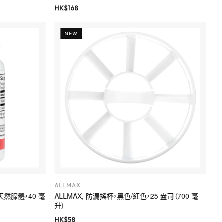
HK$
168
NEW
ALLMAX
狀腺，天然腺體，40 毫
ALLMAX, 防漏搖杯，黑色/紅色，25 盎司（700 毫
升）
HK$
58