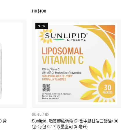
HK$
108
NEW
SUNLIPID
0 片
Sunlipid, 脂質體維他命 C，含中鏈甘油三酯油，30
包，每包 0.17 液量盎司（5 毫升）