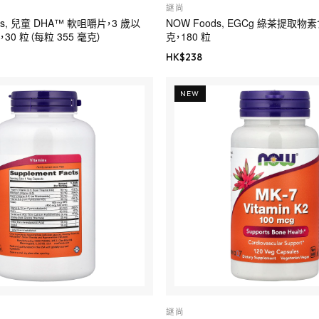
謎尚
urals, 兒童 DHA™ 軟咀嚼片，3 歲以
NOW Foods, EGCg 綠茶提取物
30 粒（每粒 355 毫克）
克，180 粒
HK$
238
NEW
謎尚