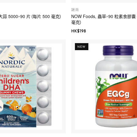
謎尚
 大蒜 5000，90 片（每片 500 毫克）
NOW Foods, 蟲草，90 粒素食膠囊
毫克）
HK$
198
NEW