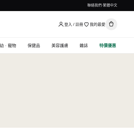
聯絡我們
繁體中文
登入 / 註冊
我的最愛
幼 · 寵物
保健品
美容護膚
雜誌
特價優惠