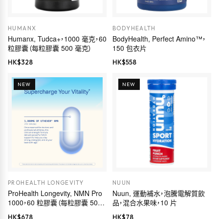
HUMANX
BODYHEALTH
Humanx, Tudca+，1000 毫克，60
BodyHealth, Perfect Amino™，
粒膠囊（每粒膠囊 500 毫克）
150 包衣片
HK$
328
HK$
558
NEW
NEW
PROHEALTH LONGEVITY
NUUN
ProHealth Longevity, NMN Pro
Nuun, 運動補水，泡騰電解質飲
1000，60 粒膠囊（每粒膠囊 500
品，混合水果味，10 片
毫克）
HK$
678
HK$
78