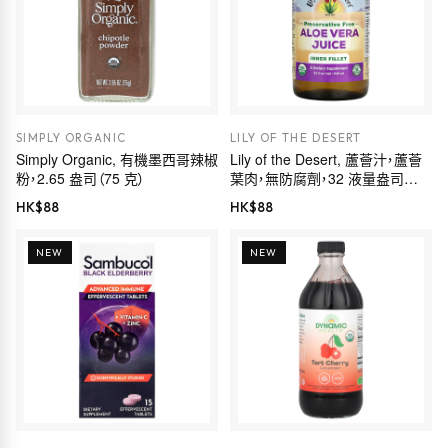
SIMPLY ORGANIC
LILY OF THE DESERT
Simply Organic, 有機墨西哥辣椒
Lily of the Desert, 蘆薈汁，蘆薈
粉，2.65 盎司（75 克）
葉肉，無防腐劑，32 液量盎司
（946 毫升）
HK$
88
HK$
88
NEW
NEW