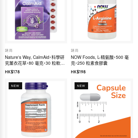
謎尚
謎尚
Nature's Way, CalmAid，科學研
NOW Foods, L-精氨酸，500 毫
究薰衣花草，80 毫克，30 粒軟膠
克，250 粒素食膠囊
囊
HK$
178
HK$
198
NEW
NEW