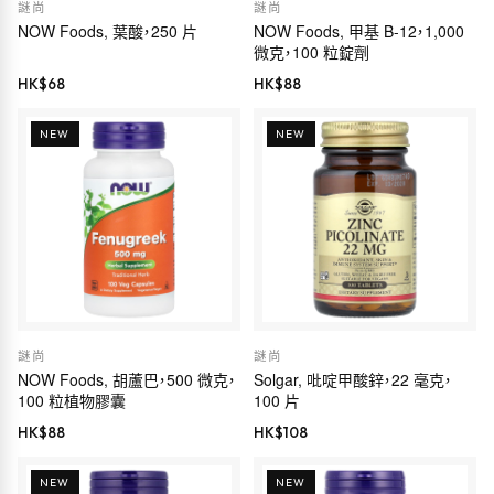
謎尚
謎尚
NOW Foods, 葉酸，250 片
NOW Foods, 甲基 B-12，1,000
微克，100 粒錠劑
HK$
68
HK$
88
NEW
NEW
謎尚
謎尚
NOW Foods, 胡蘆巴，500 微克，
Solgar, 吡啶甲酸鋅，22 毫克，
100 粒植物膠囊
100 片
HK$
88
HK$
108
NEW
NEW