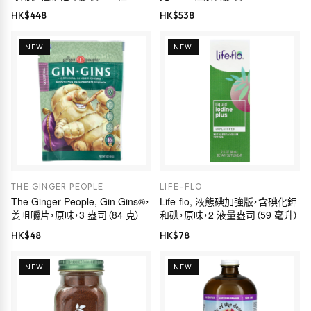
HK$
448
HK$
538
NEW
NEW
THE GINGER PEOPLE
LIFE-FLO
The Ginger People, Gin Gins®，
Life-flo, 液態碘加強版，含碘化鉀
姜咀嚼片，原味，3 盎司（84 克）
和碘，原味，2 液量盎司（59 毫升）
HK$
48
HK$
78
NEW
NEW