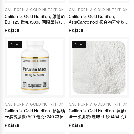
CALIFORNIA GOLD NUTRITION
CALIFORNIA GOLD NUTRITION
California Gold Nutrition, 維他命
California Gold Nutrition,
D3，125 微克（5000 國際單位），
AstaCarotenoid 複合物素食軟膠
360 粒魚明膠軟膠囊
囊，含葉黃素、番茄紅素、蝦青素
HK$
178
HK$
178
和維他命 A，30 粒
NEW
NEW
CALIFORNIA GOLD NUTRITION
CALIFORNIA GOLD NUTRITION
California Gold Nutrition, 運動，
California Gold Nutrition, 秘魯瑪
全一水肌酸，原味，1 磅（454 克）
卡素食膠囊，500 毫克，240 粒裝
HK$
188
HK$
188