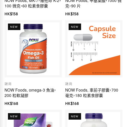
NOW Foods, MK-7，維他命 K-2，
NOW Foods, 甲基葉酸，1000 微
100 微克，60 粒素食膠囊
克，90 片
HK$
158
HK$
158
NEW
NEW
謎尚
謎尚
NOW Foods, omega-3 魚油，
NOW Foods, 車前子膠囊，700
200 粒軟凝膠
毫克，180 粒素食膠囊
HK$
168
HK$
168
NEW
NEW