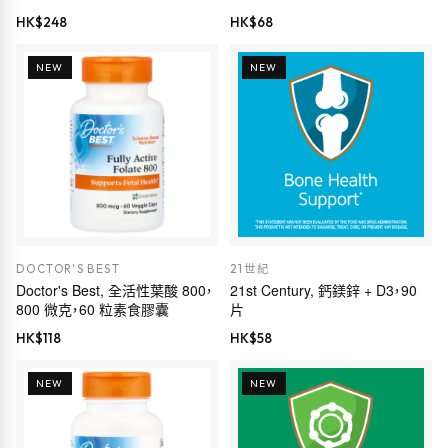
膠
HK$
248
HK$
68
NEW
NEW
DOCTOR'S BEST
21世紀
Doctor's Best, 全活性葉酸 800，
21st Century, 鈣鎂鋅 + D3，90
800 微克，60 粒素食膠囊
片
HK$
118
HK$
58
NEW
NEW