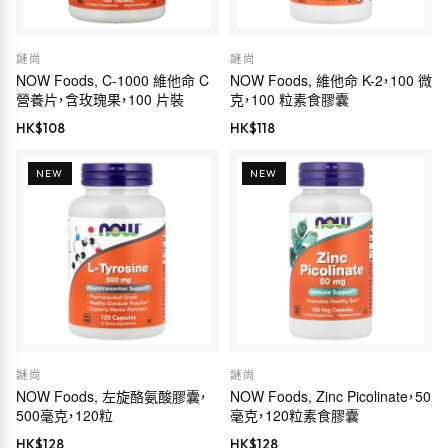
謎尚
謎尚
NOW Foods, C-1000 維他命 C
NOW Foods, 維他命 K-2，100 微
營養片，含玫瑰果，100 片裝
克，100 粒素食膠囊
HK$
108
HK$
118
NEW
NEW
謎尚
謎尚
NOW Foods, 左旋酪氨酸膠囊，
NOW Foods, Zinc Picolinate，50
500毫克，120粒
毫克，120粒素食膠囊
HK$
128
HK$
128