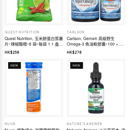
QUEST NUTRITION
CARLSON
Quest Nutrition, 玉米餅蛋白質薯
Carlson, Gems® 高級野生
片，辣椒酸橙，8 袋，每袋 1.1 盎司
Omega-3 魚油軟膠囊，100 + 30
（32 克）
粒軟膠囊
HK$
258
HK$
278
NEW
NEW
NUUN
NATURE'S ANSWER