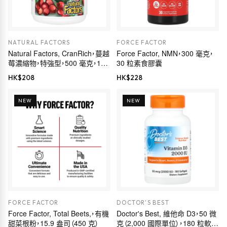
NATURAL FACTORS
FORCE FACTOR
Natural Factors, CranRich，蔓越
Force Factor, NMN，300 毫克，
莓濃縮物，特強型，500 毫克，180
30 粒素食膠囊
粒膠囊
HK$
208
HK$
228
NEW
NEW
FORCE FACTOR
DOCTOR'S BEST
Force Factor, Total Beets,，有機
Doctor's Best, 維他命 D3，50 微
甜菜根粉，15.9 盎司（450 克）
克（2,000 國際單位），180 粒軟凝