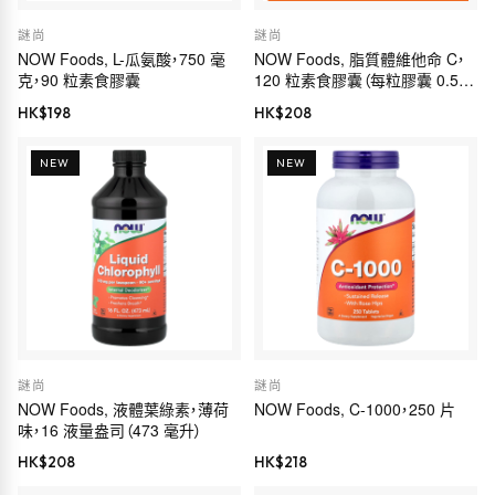
謎尚
謎尚
NOW Foods, L-瓜氨酸，750 毫
NOW Foods, 脂質體維他命 C，
克，90 粒素食膠囊
120 粒素食膠囊（每粒膠囊 0.5
克）
HK$
198
HK$
208
NEW
NEW
謎尚
謎尚
NOW Foods, 液體葉綠素，薄荷
NOW Foods, C-1000，250 片
味，16 液量盎司（473 毫升）
HK$
208
HK$
218