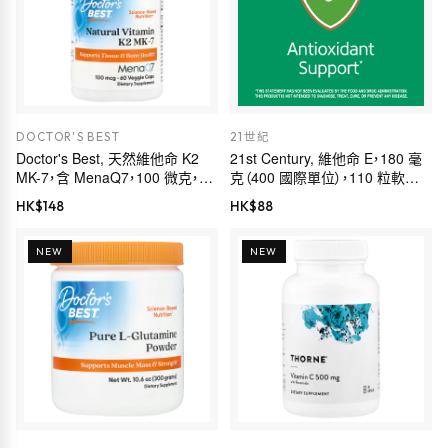
DOCTOR'S BEST
21世紀
Doctor's Best, 天然維他命 K2
21st Century, 維他命 E，180 毫
MK-7，含 MenaQ7，100 微克，60
克（400 國際單位），110 粒軟膠
粒素食膠囊
囊
HK$
148
HK$
88
NEW
NEW