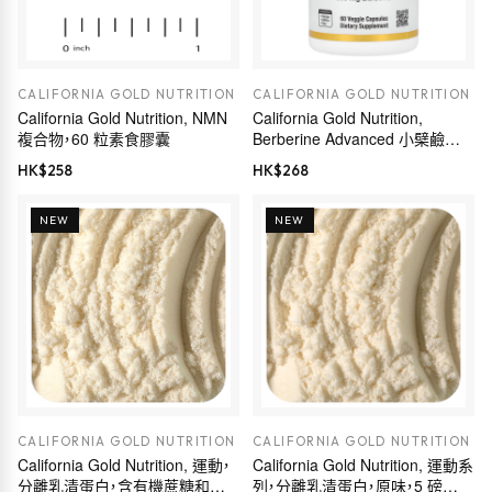
CALIFORNIA GOLD NUTRITION
CALIFORNIA GOLD NUTRITION
California Gold Nutrition, NMN
California Gold Nutrition,
複合物，60 粒素食膠囊
Berberine Advanced 小檗鹼素
食膠囊，Berbevis Phytosome，含
HK$
258
HK$
268
小檗鹼磷脂複合物和葵花卵磷
脂，550 毫克，60 粒
NEW
NEW
CALIFORNIA GOLD NUTRITION
CALIFORNIA GOLD NUTRITION
California Gold Nutrition, 運動，
California Gold Nutrition, 運動系
分離乳清蛋白，含有機蔗糖和葵
列，分離乳清蛋白，原味，5 磅